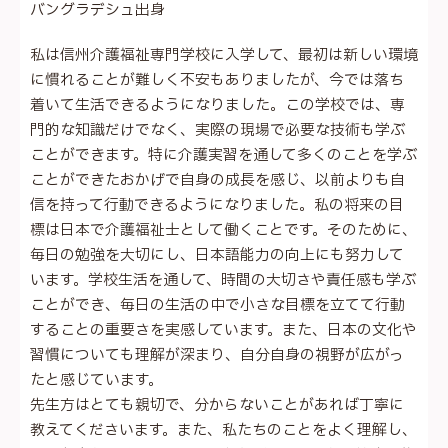
バングラデシュ出身
私は信州介護福祉専門学校に入学して、最初は新しい環境
に慣れることが難しく不安もありましたが、今では落ち
着いて生活できるようになりました。この学校では、専
門的な知識だけでなく、実際の現場で必要な技術も学ぶ
ことができます。特に介護実習を通して多くのことを学ぶ
ことができたおかげで自身の成長を感じ、以前よりも自
信を持って行動できるようになりました。私の将来の目
標は日本で介護福祉士として働くことです。そのために、
毎日の勉強を大切にし、日本語能力の向上にも努力して
います。学校生活を通して、時間の大切さや責任感も学ぶ
ことができ、毎日の生活の中で小さな目標を立てて行動
することの重要さを実感しています。また、日本の文化や
習慣についても理解が深まり、自分自身の視野が広がっ
たと感じています。
先生方はとても親切で、分からないことがあれば丁寧に
教えてくださいます。また、私たちのことをよく理解し、