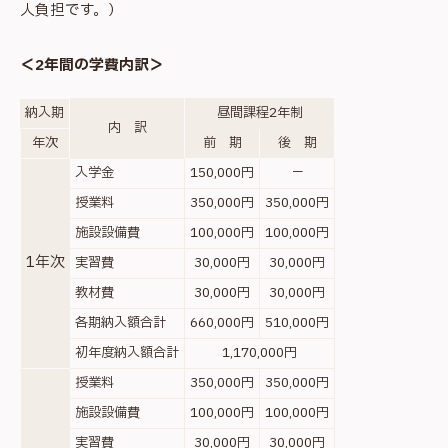
人負担です。）
＜2年間の学費内訳＞
納入期
昼間課程2年制
内 訳
年次
前 期
後 期
入学金
150,000円
－
授業料
350,000円
350,000円
施設設備費
100,000円
100,000円
1年次
実習費
30,000円
30,000円
教材費
30,000円
30,000円
各期納入額合計
660,000円
510,000円
初年度納入額合計
1,170,000円
授業料
350,000円
350,000円
施設設備費
100,000円
100,000円
実習費
30,000円
30,000円