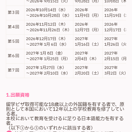
～2026年 9月15日（火）
9月28日（月）
10月8日（木）
2026年10月14日（水）
2026年
2026年
第３回
～2026年10月28日（水）
11月9日（月）
11月19日（木
2026年11月12日（木）
2026年
2026年
第４回
～2026年11月26日（木）
12月7日（月）
12月17日（木
2026年12月17日（木）
2027年
2027年
第５回
～2027年 1月 6日（水）
1月16日（土）
1月26日（火）
2027年 1月 8日（金）
2027年
2027年
第６回
～2027年 1月25日（月）
2月4日（木）
2月15日（月）
2027年 1月27日（水）
2027年
2027年
第７回
～2027年 2月10日（水）
2月20日（土）
3月2日（火）
1.出願資格
留学ビザ取得可能な18歳以上の外国籍を有する者で、原
則として本国において12年以上の学校教育を修了してい
る者。
本校において教育を受けるに足りる日本語能力を有する
者。
（以下①から⑤のいずれかに該当する者）