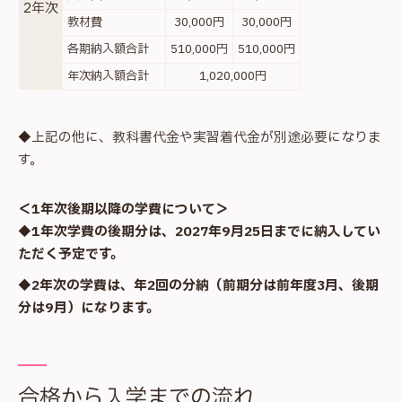
2年次
教材費
30,000円
30,000円
各期納入額合計
510,000円
510,000円
年次納入額合計
1,020,000円
◆上記の他に、教科書代金や実習着代金が別途必要になりま
す。
＜1年次後期以降の学費について＞
◆1年次学費の後期分は、2027年9月25日までに納入してい
ただく予定です。
◆2年次の学費は、年2回の分納（前期分は前年度3月、後期
分は9月）になります。
合格から入学までの流れ