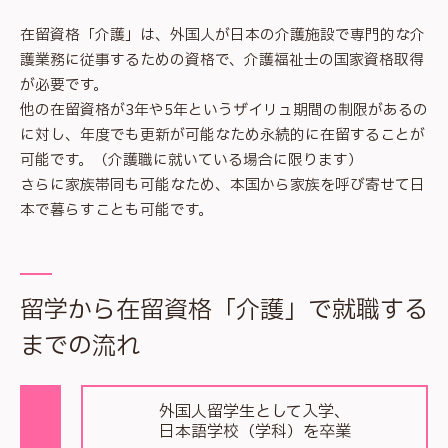
在留資格「介護」は、外国人が日本の介護施設で専門的な介
護業務に従事するための資格で、介護福祉士の国家資格取得
が必要です。
他の在留資格が3年や5年というザイリュ期間の制限があるの
に対し、年度でも更新が可能なため永続的に在留することが
可能です。（介護職に就いている場合に限ります）
さらに家族帯同も可能なため、本国から家族を呼び寄せて日
本で暮らすことも可能です。
留学から在留資格「介護」で就職する
までの流れ
外国人留学生として入学、
日本語学校（学科）を卒業