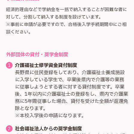
経済的理由などで学納金を一括で納入することが困難な者に
対して、分割して納入する制度を設けています。
※事前に申請が必要ですので、合格後入学手続期間中にご相
談ください。
外部団体の貸付・奨学金制度
介護福祉士修学資金貸付制度
長野県に住民登録をしており、介護福祉士養成施設
に入学している学生で、卒業後県内で介護等の業務
に従事しようとする者に対する貸付制度です。卒業
後、1年以内に介護福祉士の登録をし、県内で介護業
務に5年間従事した場合、貸付を受けた全額が返還免
除となります。
※本校入学後の申請になります。
社会福祉法人からの奨学金制度