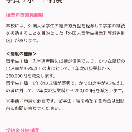
学資サポート制度
授業料等減免制度
本校には、外国人留学生の経済的負担を軽減して学業の継続
を援助することを目的とした「外国人留学生授業料等減免制
度」があります。
＜制度の種類＞
留学生Ⅰ種：入学選考時に成績が優秀であり、かつ在籍校の
出席率が95％以上の者に対して、1年次の授業料から
250,000円を減免します。
留学生Ⅱ種：1年次の成績が優秀で、かつ出席率が95％以上
の者に対して、2年次の授業料から200,000円を減免します。
※事前に申請が必要です。留学生Ⅰ種を希望する場合は出願
前にお問い合わせください。
学納金分納制度