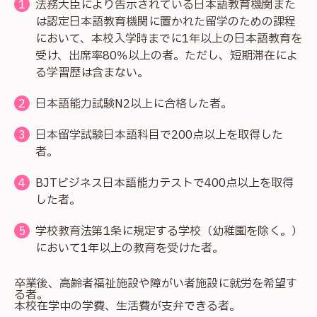
法務大臣により告示されている日本語教育機関また
は認定日本語教育機関に置かれた留学のための課程
において、本校入学時までに1年以上の日本語教育を
受け、出席率80％以上の者。ただし、短期滞在によ
る学習歴は含まない。
日本語能力試験N2以上に合格した者。
日本留学試験日本語科目で200点以上を取得した
者。
BJTビジネス日本語能力テストで400点以上を取得
した者。
学校教育法第1条に規定する学校（幼稚園を除く。）
において1年以上の教育を受けた者。
卒業後、高齢者福祉施設や障がい者施設に就労を希望す
る者。
本校在学中の学費、生活費が支弁できる者。