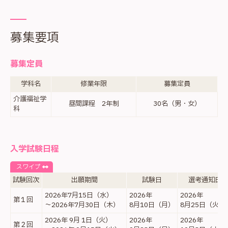
募集要項
募集定員
学科名
修業年限
募集定員
介護福祉学
昼間課程 2年制
30名（男・女）
科
入学試験日程
スワイプ
試験回次
出願期間
試験日
選考通知日
2026年7月15日（水）
2026年
2026年
第１回
～2026年7月30日（木）
8月10日（月）
8月25日（火）
2026年 9月 1日（火）
2026年
2026年
第２回