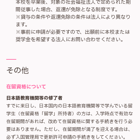
本校を卒業後、対象の社会福祉法人で定められた期
間従事した場合、返還が免除となる制度です。
※貸与の条件や返還免除の条件は法人により異なり
ます。
※事前に申請が必要ですので、出願前に本校または
奨学金を希望する法人にお問い合わせください。
その他
在留資格について
日本語教育機関等の修了者
すでに来日し、日本国内の日本語教育機関等で学んでいる留
学生（在留資格「留学」所持者）の方は、入学時点で有効な
在留期間があれば、改めて在留資格に関する手続きを行う必
要はありません。ただし、在留期間が満了を迎える場合は、
必ず入国管理局で更新許可申請の手続きをしてください。