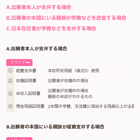
A.出願者本人が支弁する場合
B.出願者の本国にいる親族が学費などを送金する場合
C.日本在住者が学費などを支弁する場合
A.出願者本人が支弁する場合
スワイプ
①
経費支弁書
本校所定用紙（様式5）使用
②
在職証明書
出願者が在職中の場合
出願者が在職中の場合
③
年収入証明書
最新の年収がわかるもの
④
預金残高証明書
2年間の学費、生活費に相当する残高以上が必要
B.出願者の本国にいる親族が経費支弁する場合